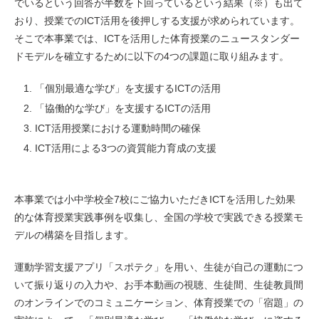
でいるという回答が半数を下回っているという結果（※）も出て
おり、授業でのICT活用を後押しする支援が求められています。
そこで本事業では、ICTを活用した体育授業のニュースタンダー
ドモデルを確立するために以下の4つの課題に取り組みます。
「個別最適な学び」を支援するICTの活用
「協働的な学び」を支援するICTの活用
ICT活用授業における運動時間の確保
ICT活用による3つの資質能力育成の支援
本事業では小中学校全7校にご協力いただきICTを活用した効果
的な体育授業実践事例を収集し、全国の学校で実践できる授業モ
デルの構築を目指します。
運動学習支援アプリ「スポテク」を用い、生徒が自己の運動につ
いて振り返りの入力や、お手本動画の視聴、生徒間、生徒教員間
のオンラインでのコミュニケーション、体育授業での「宿題」の