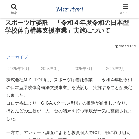
ホーム
お知らせ
検索
メニュー
スポーツ庁委託 「令和４年度令和の日本型
学校体育構築支援事業」実施について
2022/12/13
アーカイブ
2025年10月
2025年9月
2025年7月
2025年2月
株式会社MIZUTORIは、スポーツ庁委託事業 「令和４年度令和
の日本型学校体育構築支援事業」を受託し、実施することが決定
しました。
コロナ禍により「GIGAスクール構想」の推進が前倒しとなり、
ほとんどの生徒が１人１台の端末を持つ環境が一気に整備されま
した。
一方で、アンケート調査によると教員個人でICT活用に取り組ん