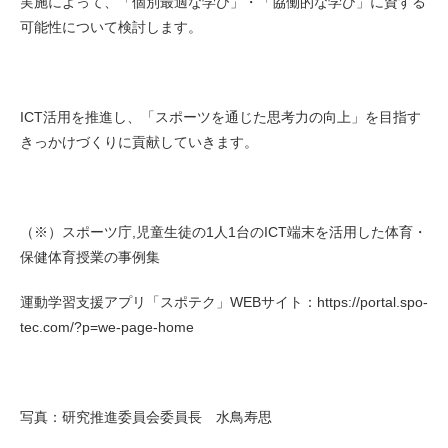
実施によって、「個別最適な学び」・「協働的な学び」に資する
可能性について検討します。
ICT活用を推進し、「スポーツを通じた思考力の向上」を目指す
きっかけづくりに貢献していきます。
（※）スポーツ庁,児童生徒の1人1台のICT端末を活用した体育・
保健体育授業の事例集
運動学習支援アプリ「スポテク」WEBサイト：
https://portal.spo-
tec.com/?p=we-page-home
写真：研究推進委員会委員長 水鳥寿思