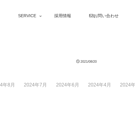
SERVICE
採用情報
お問い合わせ
2021/08/20
24年8月
2024年7月
2024年6月
2024年4月
2024